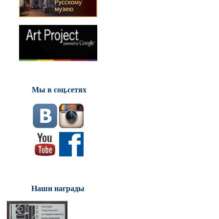
Мы в соц.сетях
Наши награды