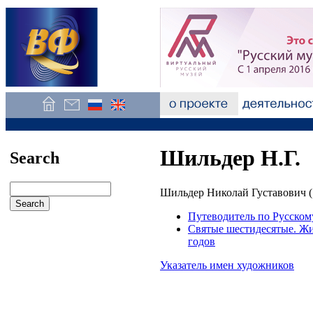
Шильдер Н.Г.
Search
Шильдер Николай Густавович (
Путеводитель по Русском
Святые шестидесятые. Жив
годов
Указатель имен художников