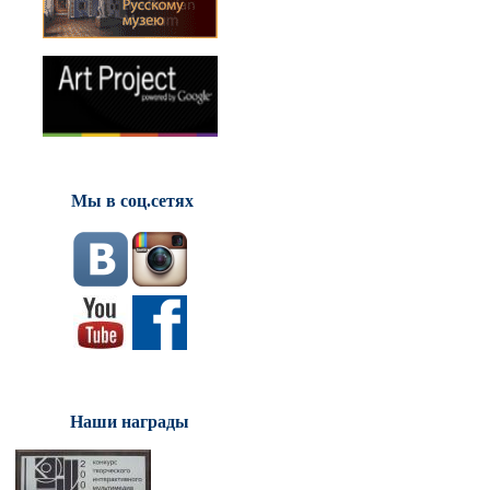
Мы в соц.сетях
Наши награды