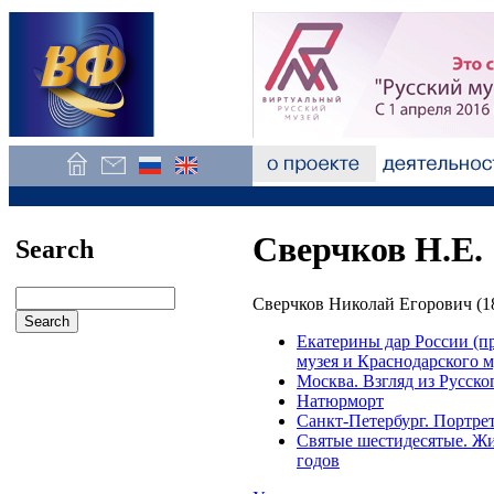
Сверчков Н.Е.
Search
Сверчков Николай Егорович (1
Екатерины дар России (п
музея и Краснодарского 
Москва. Взгляд из Русско
Натюрморт
Санкт-Петербург. Портре
Святые шестидесятые. Жив
годов