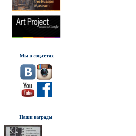
Мы в соц.сетях
Наши награды