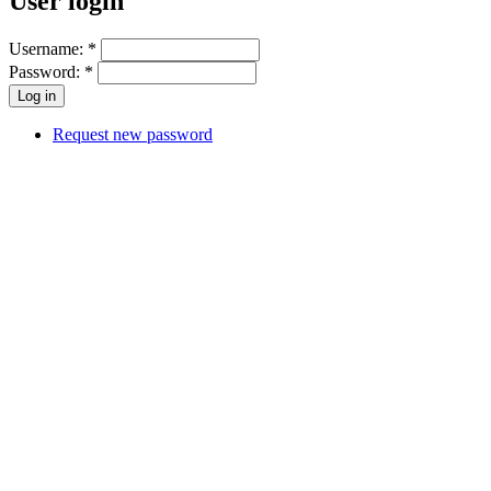
User login
Username:
*
Password:
*
Request new password