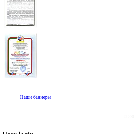
Наши баннеры
© 200