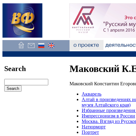
Маковский К.Е
Search
Маковский Константин Егорови
Акварель
Алтай в произведениях и
музея Алтайского края)
Избранные произведения 
Импрессионизм в России
Москва. Взгляд из Русско
Натюрморт
Портрет