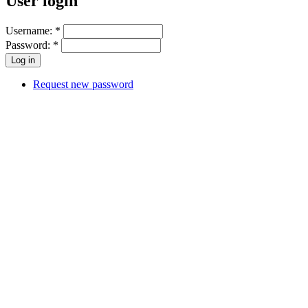
User login
Username:
*
Password:
*
Request new password