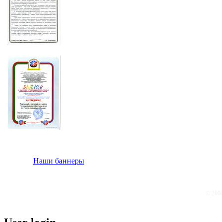
Наши баннеры
© 200