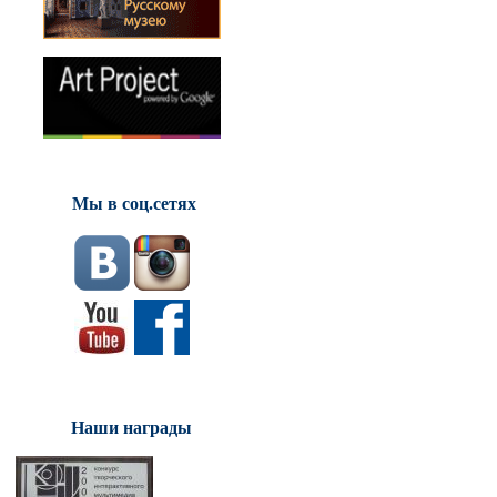
Мы в соц.сетях
Наши награды