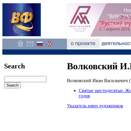
Волковский И.
Search
Волковский Иван Васильевич (
Святые шестидесятые. Жив
годов
Указатель имен художников