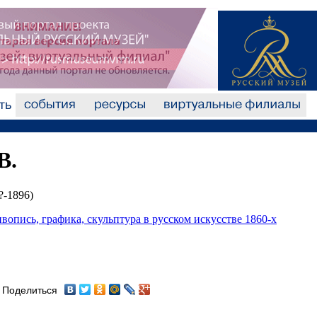
В.
?-1896)
опись, графика, скульптура в русском искусстве 1860-х
Поделиться