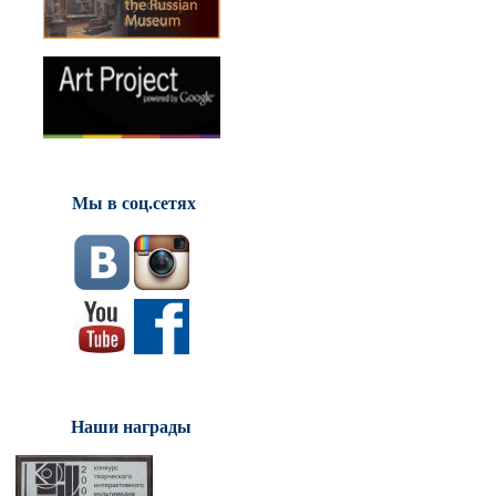
Мы в соц.сетях
Наши награды