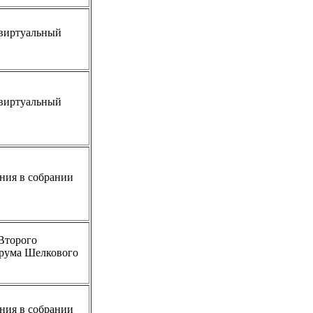
виртуальный
виртуальный
ния в собрании
 Второго
рума Шелкового
ния в собрании