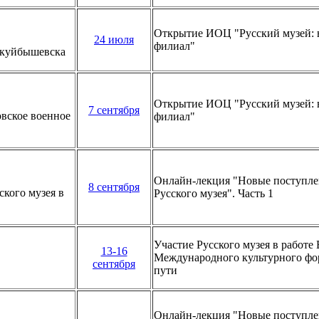
Открытие ИОЦ "Русский музей: 
24 июля
филиал"
окуйбышевска
Открытие ИОЦ "Русский музей: 
7 сентября
овское военное
филиал"
Онлайн-лекция "Новые поступле
8 сентября
кого музея в
Русского музея". Часть 1
Участие Русского музея в работе
13-16
Международного культурного фо
сентября
пути
Онлайн-лекция "Новые поступле