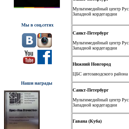
Мультимедийный центр Русс
Западной кордегардии
Мы в соц.сетях
Санкт-Петербург
Мультимедийный центр Русс
Западной кордегардии
Нижний Новгород
ЦБС автозаводского района
Наши награды
Санкт-Петербург
Мультимедийный центр Русс
Западной кордегардии
Гавана (Куба)