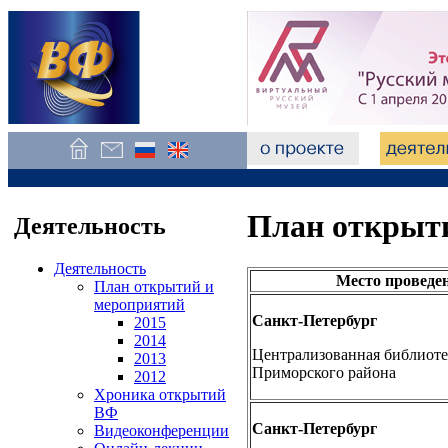
План открыти
Деятельность
Деятельность
Место проведе
План открытий и
мероприятий
Санкт-Петербург
2015
2014
Централизованная библиоте
2013
Приморского района
2012
Хроника открытий
ВФ
Санкт-Петербург
Видеоконференции