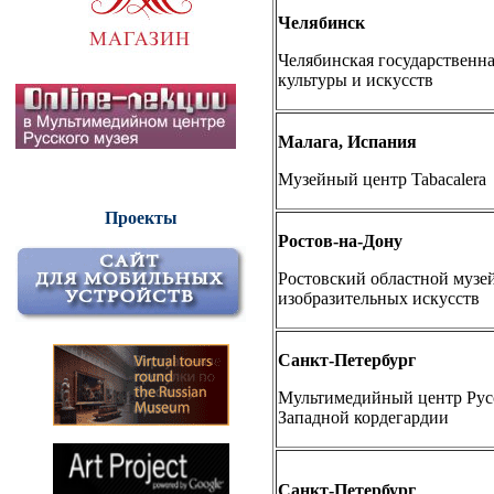
Челябинск
Челябинская государственна
культуры и искусств
Малага, Испания
Музейный центр Tabacalera
Проекты
Ростов-на-Дону
Ростовский областной музе
изобразительных искусств
Санкт-Петербург
Мультимедийный центр Русс
Западной кордегардии
Санкт-Петербург