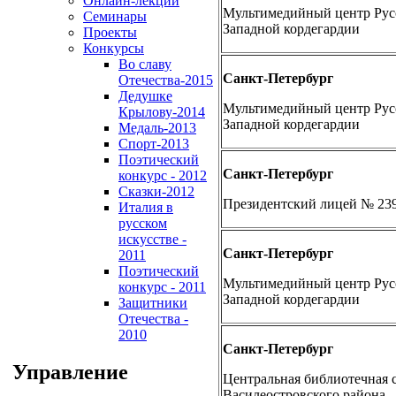
Онлайн-лекции
Мультимедийный центр Русс
Семинары
Западной кордегардии
Проекты
Конкурсы
Во славу
Санкт-Петербург
Отечества-2015
Дедушке
Мультимедийный центр Русс
Крылову-2014
Западной кордегардии
Медаль-2013
Спорт-2013
Поэтический
Санкт-Петербург
конкурс - 2012
Сказки-2012
Президентский лицей № 23
Италия в
русском
искусстве -
Санкт-Петербург
2011
Поэтический
Мультимедийный центр Русс
конкурс - 2011
Западной кордегардии
Защитники
Отечества -
2010
Санкт-Петербург
Управление
Центральная библиотечная 
Василеостровского района