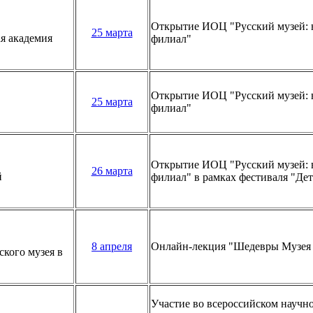
Открытие ИОЦ "Русский музей: 
25 марта
я академия
филиал"
Открытие ИОЦ "Русский музей: 
25 марта
филиал"
Открытие ИОЦ "Русский музей: 
26 марта
й
филиал" в рамках фестиваля "Де
8 апреля
Онлайн-лекция "Шедевры Музея
кого музея в
Участие во всероссийском научн