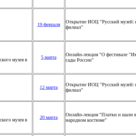
Открытие ИОЦ "Русский музей: 
19 февраля
филиал"
Онлайн-лекция "О фестивале "И
5 марта
кого музея в
сады России"
Открытие ИОЦ "Русский музей: 
12 марта
филиал"
Онлайн-лекция "Платки и шали в
20 марта
кого музея в
народном костюме"