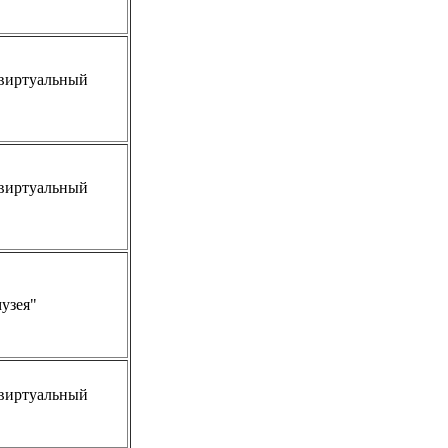
виртуальный
виртуальный
узея"
виртуальный