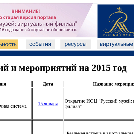
й и мероприятий на 2015 год
ния
Дата
Название меропри
Открытие ИОЦ "Русский музей: 
15 января
чная система
филиал"
"Реальная встреча в виртуальном