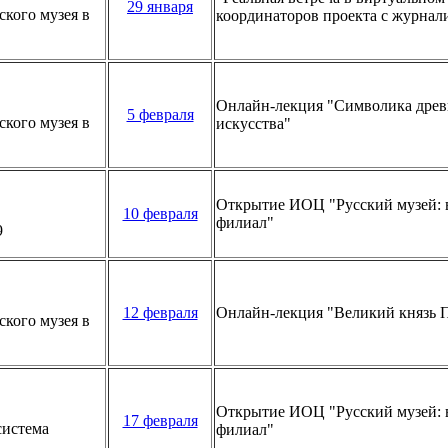
29 января
кого музея в
координаторов проекта с журнал
Онлайн-лекция "Символика древ
5 февраля
кого музея в
искусства"
Открытие ИОЦ "Русский музей: 
10 февраля
филиал"
9
12 февраля
Онлайн-лекция "Великий князь 
кого музея в
Открытие ИОЦ "Русский музей: 
17 февраля
система
филиал"