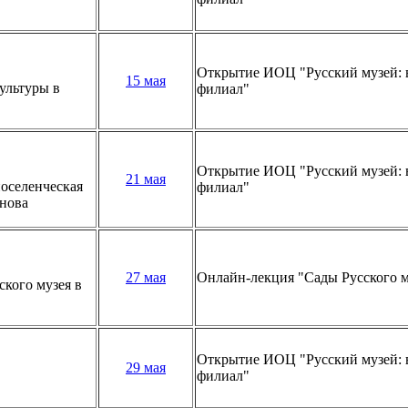
Открытие ИОЦ "Русский музей: 
15 мая
ультуры в
филиал"
Открытие ИОЦ "Русский музей: 
21 мая
оселенческая
филиал"
анова
27 мая
Онлайн-лекция "Сады Русского м
кого музея в
Открытие ИОЦ "Русский музей: 
29 мая
филиал"