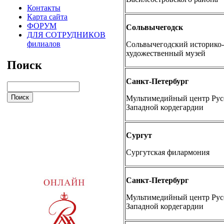
Контакты
Карта сайта
ФОРУМ
Сольвычегодск
ДЛЯ СОТРУДНИКОВ
филиалов
Сольвычегодский историко-
художественный музей
Поиск
Санкт-Петербург
Мультимедийный центр Русс
Западной кордегардии
Сургут
Сургутская филармония
Санкт-Петербург
Мультимедийный центр Русс
Западной кордегардии