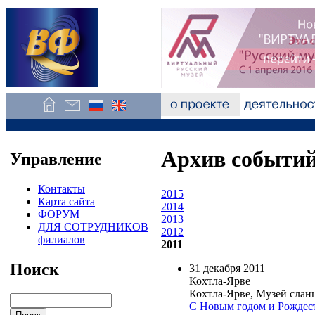
Архив событи
Управление
Контакты
2015
Карта сайта
2014
ФОРУМ
2013
ДЛЯ СОТРУДНИКОВ
2012
филиалов
2011
Поиск
31 декабря 2011
Кохтла-Ярве
Кохтла-Ярве, Музей слан
С Новым годом и Рождес