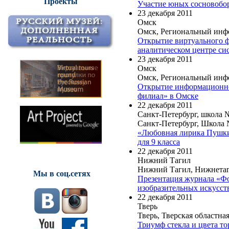
Проекты
Участие юных сосновобор
23 декабря 2011
Омск
Омск, Региональный инф
Открытие виртуального ф
аналитическом центре си
23 декабря 2011
Омск
Омск, Региональный инф
Открытие информационно-
филиал» в Омске
22 декабря 2011
Санкт-Петербург, школа 
Санкт-Петербург, Школа 
«Любовная лирика Пушкина
для 9 класса
22 декабря 2011
Нижний Тагил
Нижний Тагил, Нижнетаг
Мы в соц.сетях
Презентация журнала «Фо
изобразительных искусст
22 декабря 2011
Тверь
Тверь, Тверская областна
Триумф стекла и цвета т