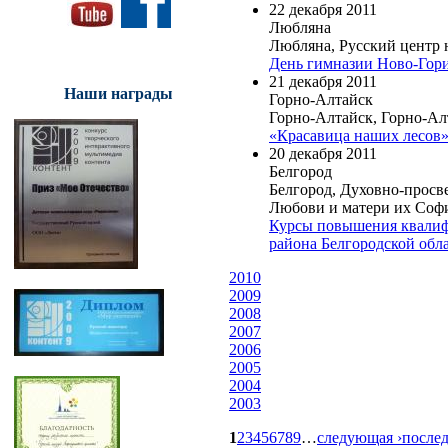
22 декабря 2011
Любляна
Любляна, Русский центр 
День гимназии Ново-Го
21 декабря 2011
Наши награды
Горно-Алтайск
Горно-Алтайск, Горно-Ал
«Красавица наших лесов
20 декабря 2011
Белгород
Белгород, Духовно-просв
Любови и матери их Соф
Курсы повышения квалиф
района Белгородской обл
2010
2009
2008
2007
2006
2005
2004
2003
1
2
3
4
5
6
7
8
9
…
следующая ›
послед