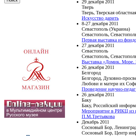
29 декабря 2011
Тверь
Тверь, Тверская областна
Искусство дарить
8-27 декабря 2011
Севастополь (Украина)
Севастополь, Севастопо
Первая выставка из фонд
27 декабря 2011
Севастополь
Севастополь, Севастопо
Выставка «Домик. Море.
26 декабря 2011
Белгород
Белгород, Духовно-просв
Любови и матери их Соф
Проведение научно-педаг
26 декабря 2011
Баку
Баку, Российский инфор
Мероприятие в РИКЦ из ц
П.М.Третьякова
Декабрь 2011
Сосновый Бор, Ленинград
Сосновый Бор, Центр ин