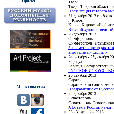
Проекты
Тверь
Тверь, Тверская областна
Презентация каталога выс
31 декабря 2013 г. - 8 янва
г. Киров
Киров, Кировский област
Вятский художественный 
26 декабря 2013
Симферополь
Симферополь, Крымское 
Знакомство преподавател
виртуальный филиал»
24 октября - 25 декабря 2
Барнаул
Барнаул, Государственны
РУССКОЕ ИСКУССТВО XV
25 декабря 2013
Саратов
Саратовский социально-
Мы в соц.сетях
Поздравление от Русского
24 декабря 2013
Севастополь
Севастополь, Севастопо
XIX век в России: наука-
23 - 31 декабря 2013