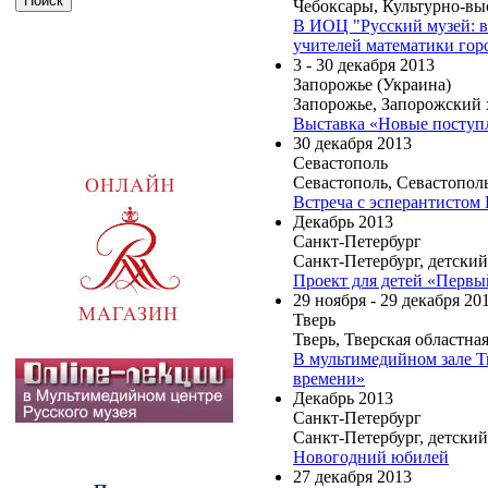
Чебоксары, Культурно-вы
В ИОЦ "Русский музей: в
учителей математики гор
3 - 30 декабря 2013
Запорожье (Украина)
Запорожье, Запорожский
Выставка «Новые поступ
30 декабря 2013
Севастополь
Севастополь, Севастопо
Встреча с эсперантистом
Декабрь 2013
Санкт-Петербург
Санкт-Петербург, детски
Проект для детей «Первы
29 ноября - 29 декабря 20
Тверь
Тверь, Тверская областна
В мультимедийном зале Т
времени»
Декабрь 2013
Санкт-Петербург
Санкт-Петербург, детски
Новогодний юбилей
27 декабря 2013