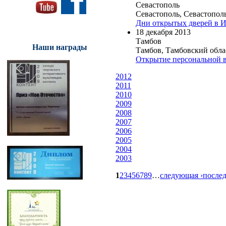
Севастополь
Севастополь, Севастопо
Дни открытых дверей в
18 декабря 2013
Тамбов
Наши награды
Тамбов, Тамбовский обла
Открытие персональной 
2012
2011
2010
2009
2008
2007
2006
2005
2004
2003
1
2
3
4
5
6
7
8
9
…
следующая ›
послед