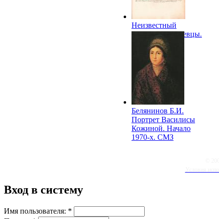
Неизвестный
художник. Сычевцы.
1912. СМЗ
Белянинов Б.И.
Портрет Василисы
Кожиной. Начало
1970-х. СМЗ
© 20
Условия испо
Вход в систему
Имя пользователя:
*