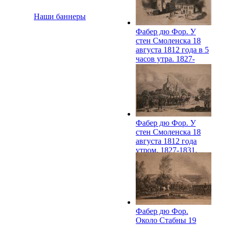
Наши баннеры
Фабер дю Фор. У
стен Смоленска 18
августа 1812 года в 5
часов утра. 1827-
1831. РИХМ
Фабер дю Фор. У
стен Смоленска 18
августа 1812 года
утром. 1827-1831.
РИХМ
Фабер дю Фор.
Около Стабны 19