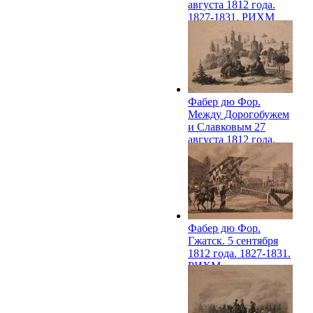
августа 1812 года.
1827-1831. РИХМ
Фабер дю Фор.
Между Дорогобужем
и Славковым 27
августа 1812 года.
1827-1831. РИХМ
Фабер дю Фор.
Гжатск. 5 сентября
1812 года. 1827-1831.
РИХМ