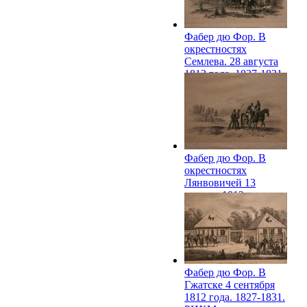
Фабер дю Фор. В
окрестностях
Семлева. 28 августа
1812 года. 1827-1831.
РИХМ
Фабер дю Фор. В
окрестностях
Лянвовичей 13
августа 1812 года.
1827-1831. РИХМ
Фабер дю Фор. В
Гжатске 4 сентября
1812 года. 1827-1831.