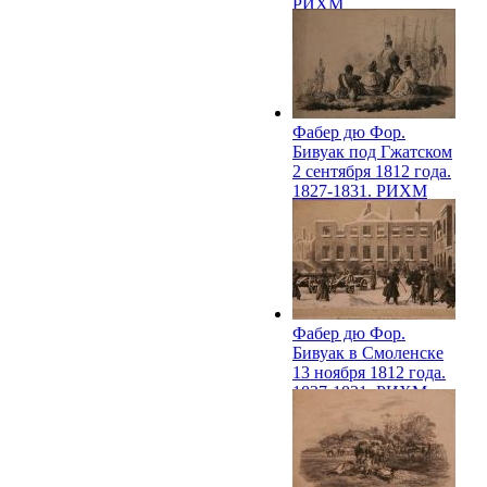
РИХМ
Фабер дю Фор.
Бивуак под Гжатском
2 сентября 1812 года.
1827-1831. РИХМ
Фабер дю Фор.
Бивуак в Смоленске
13 ноября 1812 года.
1827-1831. РИХМ