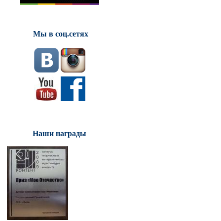
Мы в соц.сетях
Наши награды