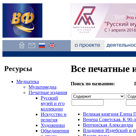
Все печатные 
Ресурсы
Медиатека
Поиск по названию: Пои
Мультимедиа
Печатные издания
Русский
музей и его
коллекции
Великая княгиня Елена 
Искусство и
Венера Советская. К 90
религия
Вертинская Александра
Художники
Владимир Издебский и е
Объединения
Власть воды