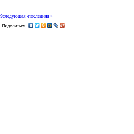
8
9
следующая ›
последняя »
Поделиться