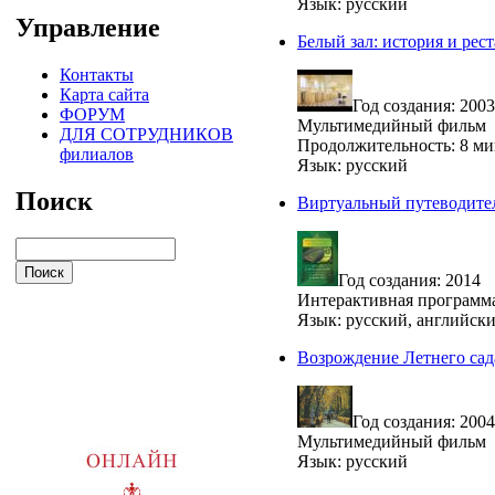
Язык: русский
Управление
Белый зал: история и рес
Контакты
Карта сайта
Год создания: 2003
ФОРУМ
Мультимедийный фильм
ДЛЯ СОТРУДНИКОВ
Продолжительность: 8 ми
филиалов
Язык: русский
Поиск
Виртуальный путеводител
Год создания: 2014
Интерактивная программ
Язык: русский, английск
Возрождение Летнего сад
Год создания: 2004
Мультимедийный фильм
Язык: русский