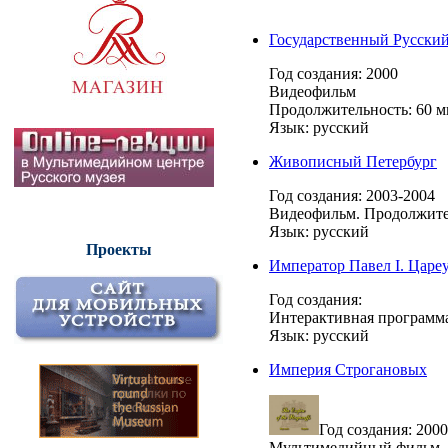
Государственный Русский
Год создания: 2000
Видеофильм
Продолжительность: 60 м
Язык: русский
Живописный Петербург
Год создания: 2003-2004
Видеофильм. Продолжител
Язык: русский
Проекты
Император Павел I. Цареу
Год создания:
Интерактивная программ
Язык: русский
Империя Строгановых
Год создания: 2000
Мультимедийный фильм