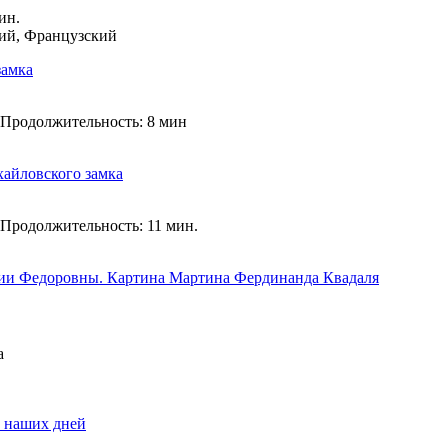
ин.
кий, Французский
замка
Продолжительность: 8 мин
айловского замка
Продолжительность: 11 мин.
рии Федоровны. Картина Мартина Фердинанда Квадаля
а
о наших дней