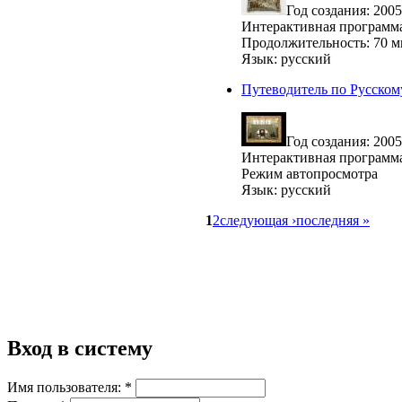
Год создания: 2005
Интерактивная программ
Продолжительность: 70 м
Язык: русский
Путеводитель по Русском
Год создания: 2005
Интерактивная программ
Режим автопросмотра
Язык: русский
1
2
следующая ›
последняя »
Вход в систему
Имя пользователя:
*