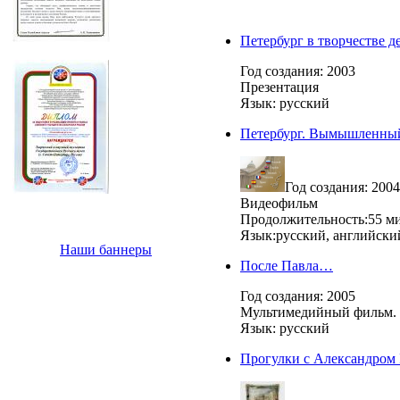
Петербург в творчестве д
Год создания: 2003
Презентация
Язык: русский
Петербург. Вымышленный
Год создания: 2004
Видеофильм
Продолжительность:55 м
Язык:русский, английски
Наши баннеры
После Павла…
Год создания: 2005
Мультимедийный фильм. 
Язык: русский
Прогулки с Александром I