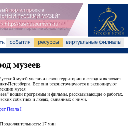
род музеев
Русский музей увеличил свои территории и сегодня включает
анкт-Петербурга. Все они реконструируются и экспонируют
екции музея.
узеев" вошли программы и фильмы, рассказывающие о работах,
еских событиях и людях, связанных с ними.
ет Павла I
Продолжительность: 17 мин