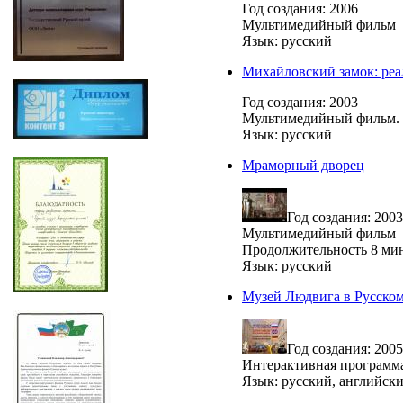
Год создания: 2006
Мультимедийный фильм
Язык: русский
Михайловский замок: ре
Год создания: 2003
Мультимедийный фильм. 
Язык: русский
Мраморный дворец
Год создания: 2003
Мультимедийный фильм
Продолжительность 8 ми
Язык: русский
Музей Людвига в Русском
Год создания: 2005
Интерактивная программ
Язык: русский, английск