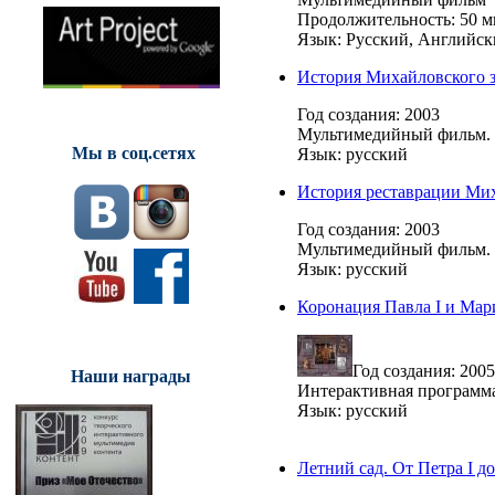
Продолжительность: 50 м
Язык: Русский, Английс
История Михайловского 
Год создания: 2003
Мультимедийный фильм. 
Мы в соц.сетях
Язык: русский
История реставрации Мих
Год создания: 2003
Мультимедийный фильм. 
Язык: русский
Коронация Павла I и Ма
Год создания: 2005
Наши награды
Интерактивная программ
Язык: русский
Летний сад. От Петра I д