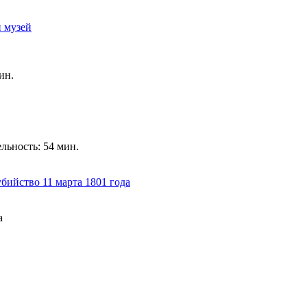
 музей
ин.
ьность: 54 мин.
бийство 11 марта 1801 года
а