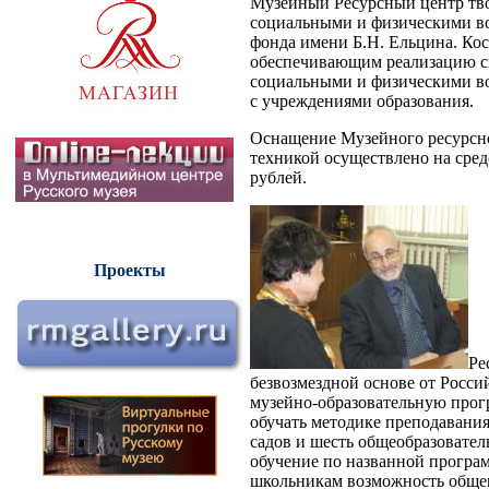
Музейный Ресурсный центр тво
социальными и физическими в
фонда имени Б.Н. Ельцина. Кос
обеспечивающим реализацию с
социальными и физическими во
с учреждениями образования.
Оснащение Музейного ресурсно
техникой осуществлено на сред
рублей.
Проекты
Ре
безвозмездной основе от Росси
музейно-образовательную прогр
обучать методике преподавания
садов и шесть общеобразовате
обучение по названной програ
школьникам возможность общен