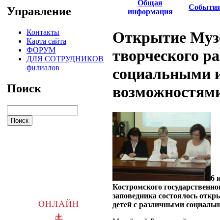
Общая
Событи
Управление
информация
Контакты
Открытие Музе
Карта сайта
ФОРУМ
творческого р
ДЛЯ СОТРУДНИКОВ
филиалов
социальными 
Поиск
возможностям
6 
Костромского государственно
заповедника состоялось откр
детей с различными социаль