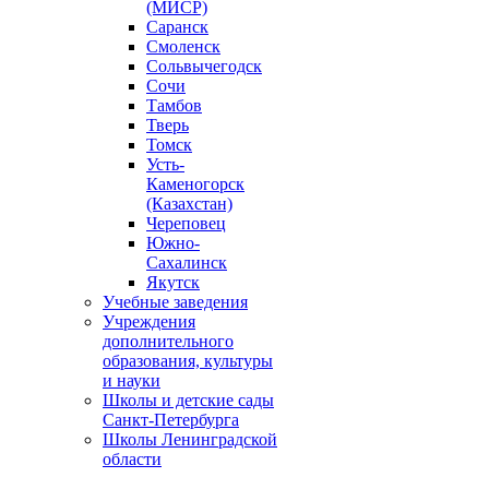
(МИСР)
Саранск
Смоленск
Сольвычегодск
Сочи
Тамбов
Тверь
Томск
Усть-
Каменогорск
(Казахстан)
Череповец
Южно-
Сахалинск
Якутск
Учебные заведения
Учреждения
дополнительного
образования, культуры
и науки
Школы и детские сады
Санкт-Петербурга
Школы Ленинградской
области