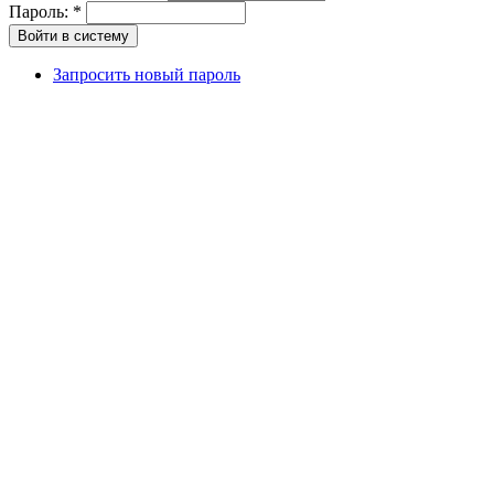
Пароль:
*
Запросить новый пароль