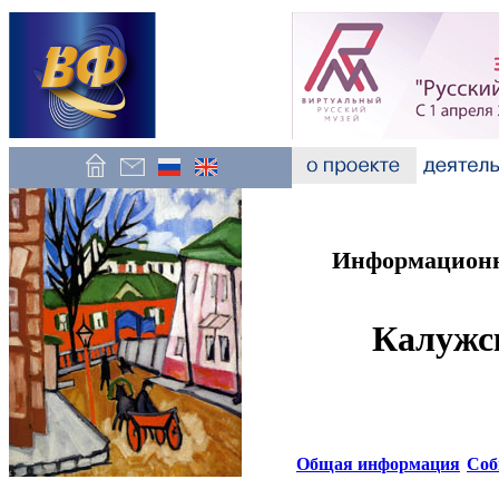
Информационно
Калужс
Общая информация
Соб