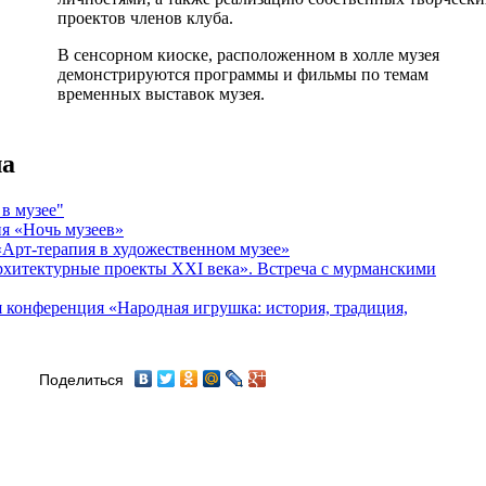
проектов членов клуба.
В сенсорном киоске, расположенном в холле музея
демонстрируются программы и фильмы по темам
временных выставок музея.
ла
в музее"
я «Ночь музеев»
Арт-терапия в художественном музее»
архитектурные проекты XXI века». Встреча с мурманскими
 конференция «Народная игрушка: история, традиция,
Поделиться