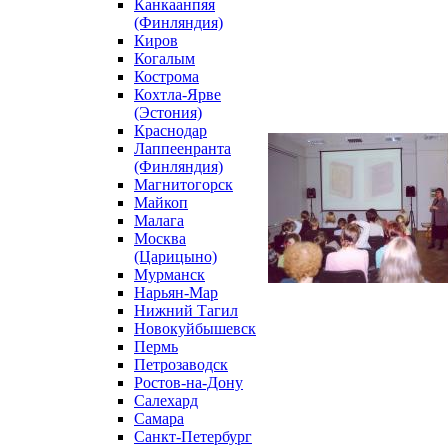
Канкаанпяя
(Финляндия)
Киров
Когалым
Кострома
Кохтла-Ярве
(Эстония)
Краснодар
Лаппеенранта
(Финляндия)
Магнитогорск
Майкоп
Малага
Москва
(Царицыно)
Мурманск
Нарьян-Мар
Нижний Тагил
Новокуйбышевск
Пермь
Петрозаводск
Ростов-на-Дону
Салехард
Самара
Санкт-Петербург