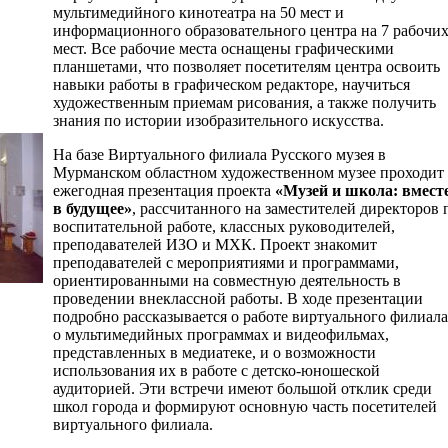
мультимедийного кинотеатра на 50 мест и
информационного образовательного центра на 7 рабочи
мест. Все рабочие места оснащены графическими
планшетами, что позволяет посетителям центра освоить
навыки работы в графическом редакторе, научиться
художественным приемам рисования, а также получить
знания по истории изобразительного искусства.
На базе Виртуального филиала Русского музея в
Мурманском областном художественном музее проходит
ежегодная презентация проекта
«Музей и школа: вмест
в будущее»
, рассчитанного на заместителей директоров 
воспитательной работе, классных руководителей,
преподавателей ИЗО и МХК. Проект знакомит
преподавателей с мероприятиями и программами,
ориентированными на совместную деятельность в
проведении внеклассной работы. В ходе презентации
подробно рассказывается о работе виртуального филиала
о мультимедийных программах и видеофильмах,
представленных в медиатеке, и о возможности
использования их в работе с детско-юношеской
аудиторией. Эти встречи имеют большой отклик среди
школ города и формируют основную часть посетителей
виртуального филиала.