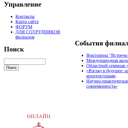
Управление
Контакты
Карта сайта
ФОРУМ
ДЛЯ СОТРУДНИКОВ
филиалов
События филиа
Поиск
Викторина "Встречи 
Международная акци
Областной семинар «
«Взгляд в будущее: 
архитекторами
Научно-практическая
современность»