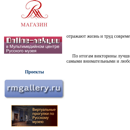
отражают жизнь и труд соврем
По итогам викторины лучшие 
самыми внимательными и любо
Проекты