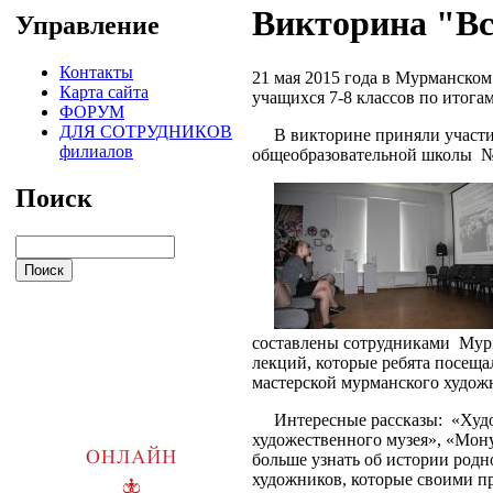
Викторина "Вс
Управление
Контакты
21
мая 2015 года в Мурманском
Карта сайта
учащихся 7-8 классов по итогам
ФОРУМ
ДЛЯ СОТРУДНИКОВ
В викторине приняли участие
филиалов
общеобразовательной школы №
Поиск
составлены сотрудниками Мурм
лекций, которые ребята посещал
мастерской мурманского худож
Интересные рассказы
:
«Худо
художественного музея», «Мон
больше узнать об истории родн
художников, которые своими п