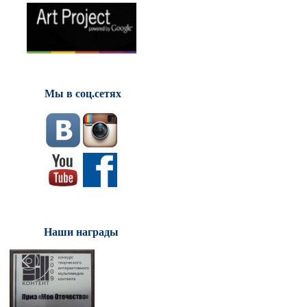
Мы в соц.сетях
Наши награды