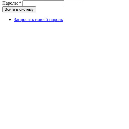
Пароль:
*
Запросить новый пароль