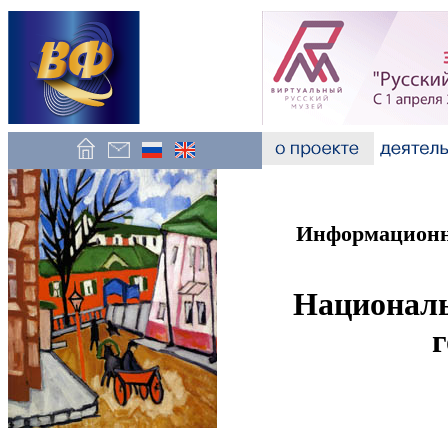
Информационно
Националь
г