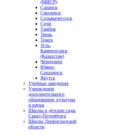
(МИСР)
Саранск
Смоленск
Сольвычегодск
Сочи
Тамбов
Тверь
Томск
Усть-
Каменогорск
(Казахстан)
Череповец
Южно-
Сахалинск
Якутск
Учебные заведения
Учреждения
дополнительного
образования, культуры
и науки
Школы и детские сады
Санкт-Петербурга
Школы Ленинградской
области