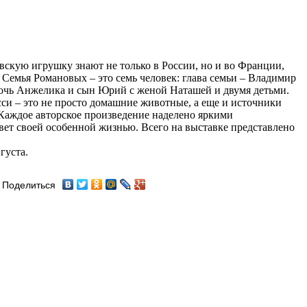
вскую игрушку знают не только в России, но и во Франции,
Семья Романовых – это семь человек: глава семьи – Владимир
дочь Анжелика и сын Юрий с женой Наташей и двумя детьми.
сси – это не просто домашние животные, а еще и источники
 Каждое авторское произведение наделено яркими
ет своей особенной жизнью. Всего на выставке представлено
густа.
Поделиться