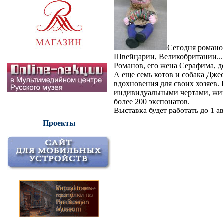
Сегодня романо
Швейцарии, Великобритании... 
Романов, его жена Серафима, 
А еще семь котов и собака Дже
вдохновения для своих хозяев.
индивидуальными чертами, жив
более 200 экспонатов.
Выставка будет работать до 1 ав
Проекты