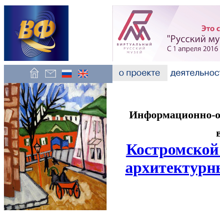
Информационно-об
Костромской
архитектурн