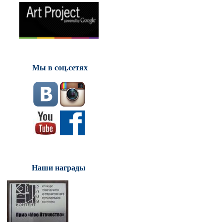
Мы в соц.сетях
Наши награды