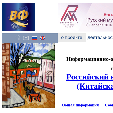
Информационно-об
Российский 
(Китайск
Общая информация
Соб