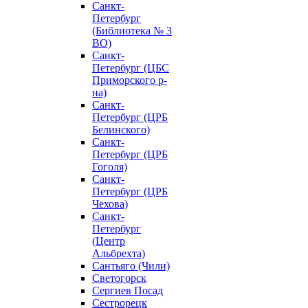
Санкт-
Петербург
(Библиотека № 3
ВО)
Санкт-
Петербург (ЦБС
Приморского р-
на)
Санкт-
Петербург (ЦРБ
Белинского)
Санкт-
Петербург (ЦРБ
Гоголя)
Санкт-
Петербург (ЦРБ
Чехова)
Санкт-
Петербург
(Центр
Альбрехта)
Сантьяго (Чили)
Светогорск
Сергиев Посад
Сестрорецк