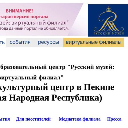
разовательный центр "Русский музей:
виртуальный филиал"
культурный центр в Пекине
ая Народная Республика)
ытия
Для посетителей
Медиатека филиала
Пресса