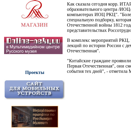
Как сказала сегодня корр. ИТ
образовательного центра /ИОЦ/
компьютерах ИОЦ РКЦ". "Более 
специальную подборку, которая
Отечественной войны 1812 года
представительствах Россотрудни
В комплекс мероприятий РКЦ, 
лекций по истории России с д
Отечественная".
"Китайские граждане проявили 
Первая Отечественная", они см
события тех дней", - отметила 
Проекты