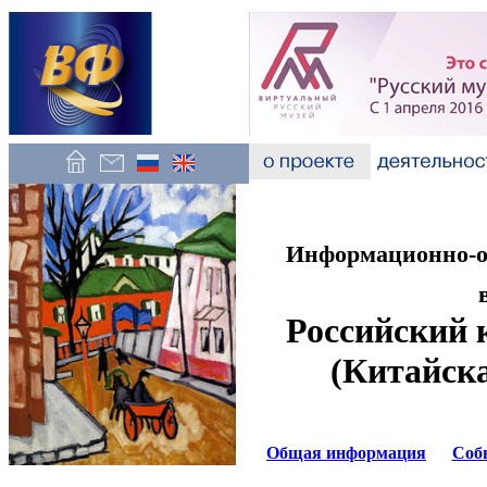
Информационно-об
Российский 
(Китайск
Общая информация
Соб