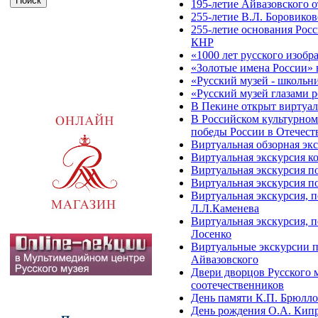
195-летие Айвазовского 
255-летие В.Л. Боровико
255-летие основания Росс
КНР
«1000 лет русского изобр
«Золотые имена России»
«Русский музей - школьн
«Русский музей глазами 
В Пекине открыт виртуал
В Российском культурном
победы России в Отечест
Виртуальная обзорная эк
Виртуальная экскурсия к
Виртуальная экскурсия по
Виртуальная экскурсия п
Виртуальная экскурсия, 
Л.Л.Каменева
Виртуальная экскурсия, 
Лосенко
Виртуальные экскурсии п
Айвазовского
Двери дворцов Русского 
соотечественников
День памяти К.П. Брюлло
День рождения О.А. Кипр