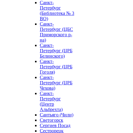
Санкт-
Петербург
(Библиотека № 3
ВО)
Санкт-
Петербург (ЦБС
Приморского р-
на)
Санкт-
Петербург (ЦРБ
Белинского)
Санкт-
Петербург (ЦРБ
Гоголя)
Санкт-
Петербург (ЦРБ
Чехова)
Санкт-
Петербург
(Центр
Альбрехта)
Сантьяго (Чили)
Светогорск
Сергиев Посад
Сестрорецк