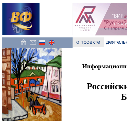
Информационно
Российски
Б