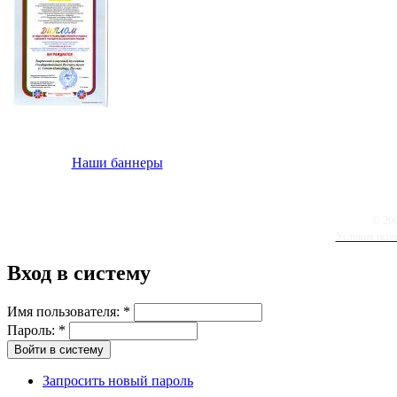
Наши баннеры
© 20
Условия испо
Вход в систему
Имя пользователя:
*
Пароль:
*
Запросить новый пароль