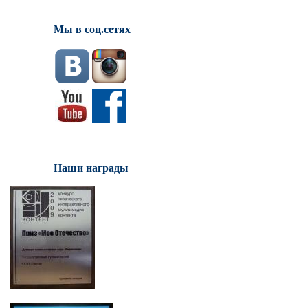
Мы в соц.сетях
Наши награды