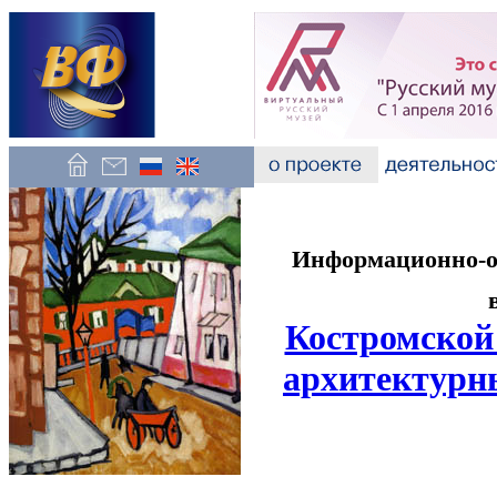
Информационно-об
Костромской
архитектурн