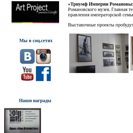
«Триумф Империи Романовы
Романовского музея. Главная т
правления императорской семь
Выставочные проекты пробудут 
Мы в соц.сетях
Наши награды