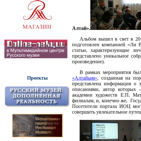
Алтай».
Альбом вышел в свет в 20
подготовлен компанией «Ли В
статьи, характеризующие ли
представлено уникальное соб
произведение).
В рамках мероприятия был
«Алтайым»
, созданная на по
Проекты
представлена информация о х
описаниями, автор которых -
академии художеств Е.П. Ма
филиалам, и, конечно же, Гос
Посетители портала ИОЦ могу
совершить увлекательное путеш