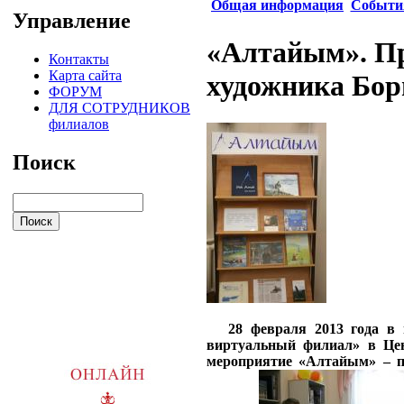
Общая информация
Событи
Управление
«Алтайым». Пр
Контакты
Карта сайта
художника Бор
ФОРУМ
ДЛЯ СОТРУДНИКОВ
филиалов
Поиск
28 февраля 2013 года в 
виртуальный филиал» в Цен
мероприятие «Алтайым» – п