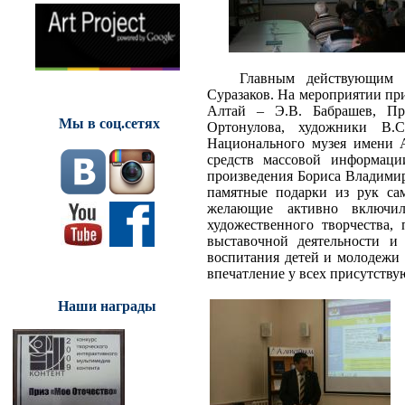
Главным действующим 
Суразаков. На мероприятии пр
Алтай – Э.В. Бабрашев, Пр
Мы в соц.сетях
Ортонулова, художники В.С
Национального музея имени А
средств массовой информаци
произведения Бориса Владимир
памятные подарки из рук са
желающие активно включил
художественного творчества,
выставочной деятельности и 
воспитания детей и молодежи 
впечатление у всех присутств
Наши награды