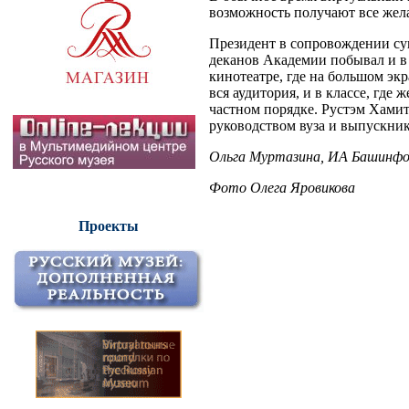
возможность получают все же
Президент в сопровождении су
деканов Академии побывал и 
кинотеатре, где на большом эк
вся аудитория, и в классе, где
частном порядке. Рустэм Хами
руководством вуза и выпускни
Ольга Муртазина, ИА Башинф
Фото Олега Яровикова
Проекты