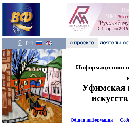
Информационно-об
Уфимская 
искусств
Общая информация
Соб