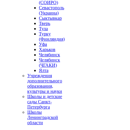
(СОИРО)
Севастополь
(Украина)
Сыктывкар
Тверь
Тула
Турку
(Финляндия)
Уфа
Харьков
Челябинск
Челябинск
(ЧГАКИ)
Ялта
Учреждения
дополнительного
образования,
культуры и науки
Школы и детские
сады Санкт-
Петербурга
Школы
Ленинградской
области