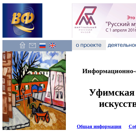
Информационно-о
Уфимская 
искусст
Общая информация
Со