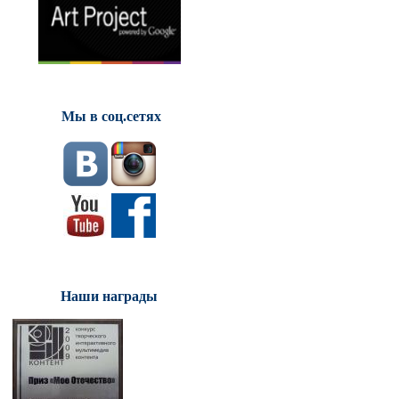
Мы в соц.сетях
Наши награды