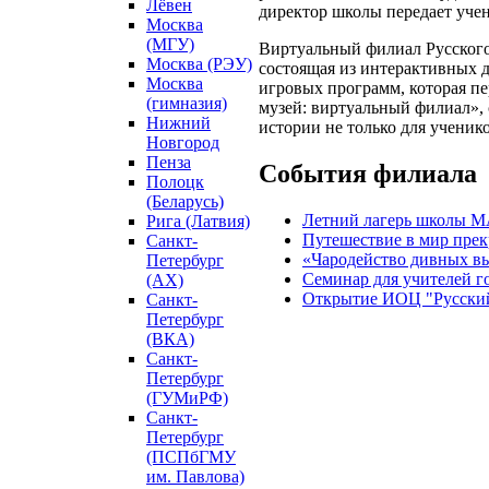
Лёвен
директор школы передает учен
Москва
(МГУ)
Виртуальный филиал Русского
Москва (РЭУ)
состоящая из интерактивных 
Москва
игровых программ, которая п
(гимназия)
музей: виртуальный филиал», 
Нижний
истории не только для ученик
Новгород
Пенза
События филиала
Полоцк
(Беларусь)
Летний лагерь школы 
Рига (Латвия)
Путешествие в мир прек
Санкт-
«Чародейство дивных в
Петербург
Семинар для учителей г
(АХ)
Открытие ИОЦ "Русский 
Санкт-
Петербург
(ВКА)
Санкт-
Петербург
(ГУМиРФ)
Санкт-
Петербург
(ПСПбГМУ
им. Павлова)