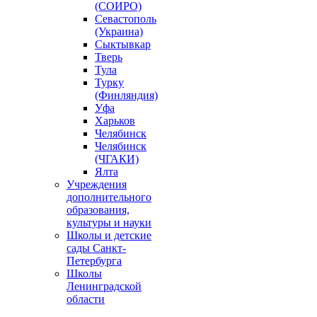
(СОИРО)
Севастополь
(Украина)
Сыктывкар
Тверь
Тула
Турку
(Финляндия)
Уфа
Харьков
Челябинск
Челябинск
(ЧГАКИ)
Ялта
Учреждения
дополнительного
образования,
культуры и науки
Школы и детские
сады Санкт-
Петербурга
Школы
Ленинградской
области