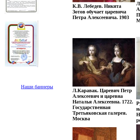
Л
К.В. Лебедев. Никита
А
Зотов обучает царевича
П
Петра Алексеевича. 1903
М
Наши баннеры
Л.Каравак. Царевич Петр
Алексеевич и царевна
Наталья Алексеевна. 1722.
Р
Государственная
н
Третьяковская галерея.
Н
Москва
р