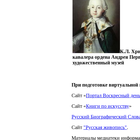
К.Л. Хри
кавалера ордена Андрея Перв
художественный музей
При подготовке виртуальной
Сайт «
Портал Воскресный ден
Сайт «
Книги по искусству
»
Русский Биографический Слов
Сайт
"Русская живопись"
.
Материалы медиатеки информац