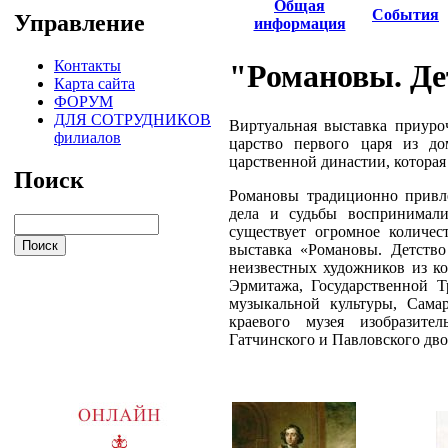
Общая
События
Управление
информация
Контакты
"Романовы. Де
Карта сайта
ФОРУМ
ДЛЯ СОТРУДНИКОВ
Виртуальная выставка приуро
филиалов
царство первого царя из д
царственной династии, которая
Поиск
Романовы традиционно привл
дела и судьбы воспринимали
существует огромное количес
выставка «Романовы. Детство
неизвестных художников из ко
Эрмитажа, Государственной Тр
музыкальной культуры, Самар
краевого музея изобразител
Гатчинского и Павловского дво