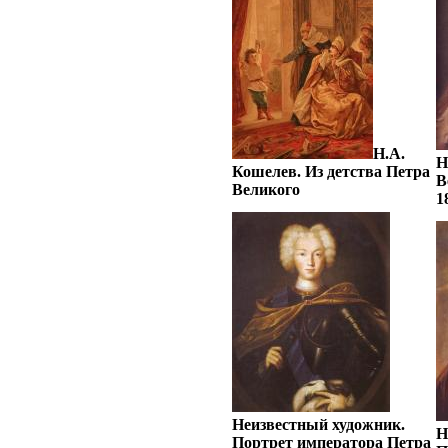
Н.А.
Н
Кошелев. Из детства Петра
В
Великого
1
Неизвестный художник.
Н
Портрет императора Петра