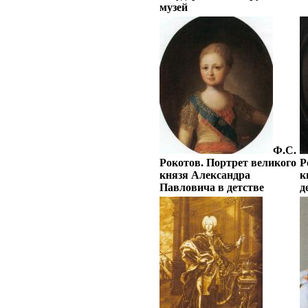
музей
Ф.С.
Рокотов. Портрет великого
Р
князя Александра
к
Павловича в детстве
д