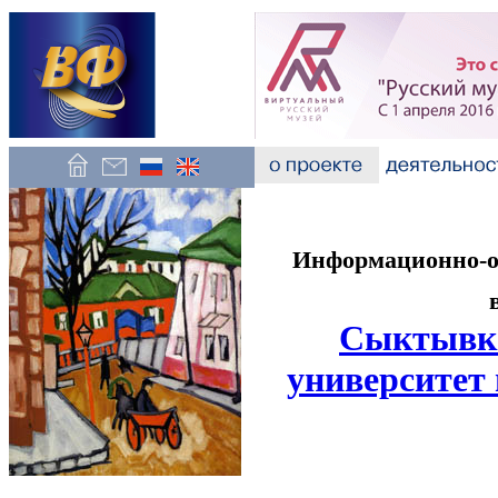
Информационно-об
Сыктывка
университет