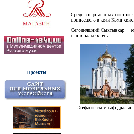
Среди современных построек
принесшего в край Коми хрис
Сегодняшний Сыктывкар - это
национальностей.
Проекты
Стефановский кафедральны