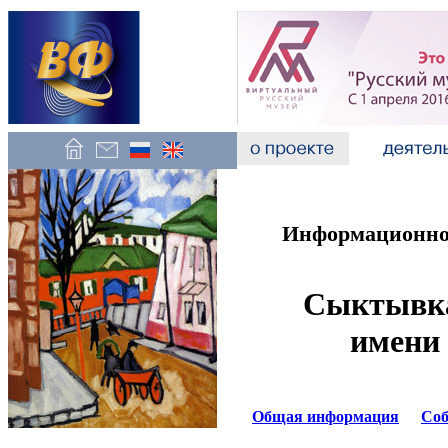
Информационно-
Сыктывка
имени
Общая информация
Со