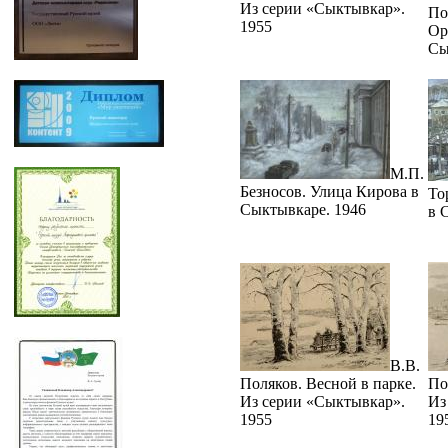
Из серии «Сыктывкар».
По
1955
Ор
Сы
М.П.
Безносов. Улица Кирова в
То
Сыктывкаре. 1946
в 
В.В.
Поляков. Весной в парке.
По
Из серии «Сыктывкар».
Из
1955
19