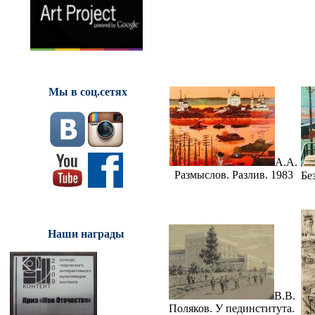
Мы в соц.сетях
А.А.
Размыслов. Разлив. 1983
Бе
Наши награды
В.В.
Поляков. У пединститута.