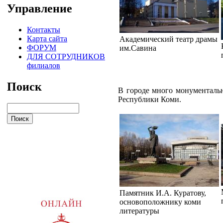
Управление
Контакты
Карта сайта
Академический театр драмы
ФОРУМ
им.Савина
ДЛЯ СОТРУДНИКОВ
филиалов
Поиск
В городе много монументаль
Республики Коми.
Памятник И.А. Куратову,
основоположнику коми
литературы