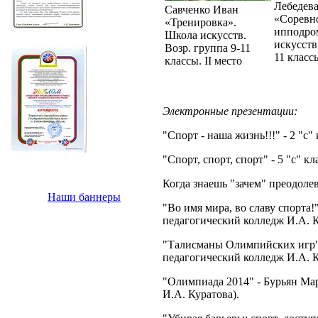
Лебедева
Савченко Иван
«Соревн
«Тренировка».
ипподро
Школа искусств.
искусств
Возр. группа 9-11
11 классы
классы. II место
Электронные презентации:
"Спорт - наша жизнь!!!" - 2 "с
"Спорт, спорт, спорт" - 5 "с" 
Когда знаешь "зачем" преодол
Наши баннеры
"Во имя мира, во славу спорта
педагогический колледж И.А. 
"Талисманы Олимпийских игр"
педагогический колледж И.А. 
"Олимпиада 2014" - Бурьян Ма
И.А. Куратова).