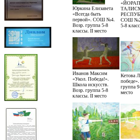
«ЙОРАП
Юркина Елизавета
ТАЛИС
«Всегда быть
РЕСПУБ
первой». СОШ №4.
СОШ №24
Возр. группа 5-8
5-8 класс
классы. II место
Иванов Максим
Кетова Л
«Укол. Победа!».
победе»
Школа искусств.
группа 9-
Возр. группа 5-8
место
классы. II место