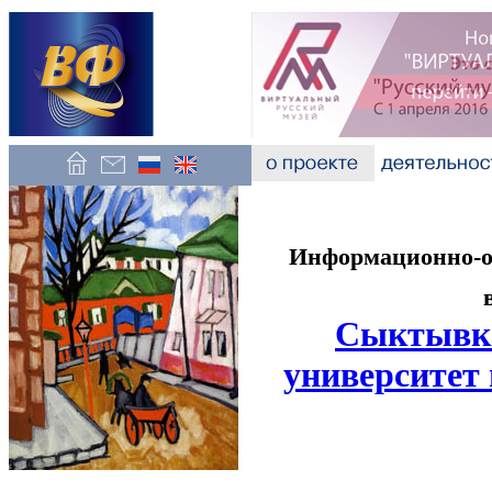
Информационно-об
Сыктывка
университет