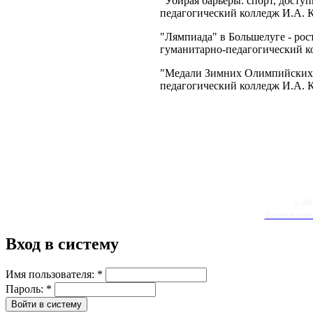
"Убирая барьеры: спорт, дост
педагогический колледж И.А. 
"Лямпиада" в Большелуге - ро
гуманитарно-педагогический к
"Медали Зимних Олимпийских 
педагогический колледж И.А. 
© 20
Условия испо
Вход в систему
Имя пользователя:
*
Пароль:
*