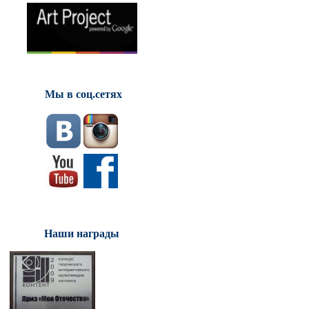
Мы в соц.сетях
Наши награды