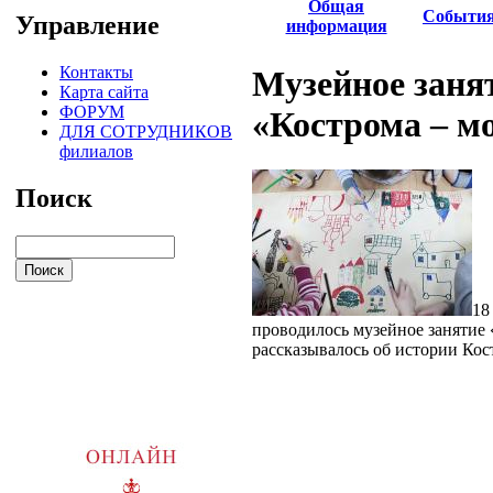
Общая
Событи
Управление
информация
Контакты
Музейное заня
Карта сайта
ФОРУМ
«Кострома – м
ДЛЯ СОТРУДНИКОВ
филиалов
Поиск
18
проводилось музейное занятие 
рассказывалось об истории Кос