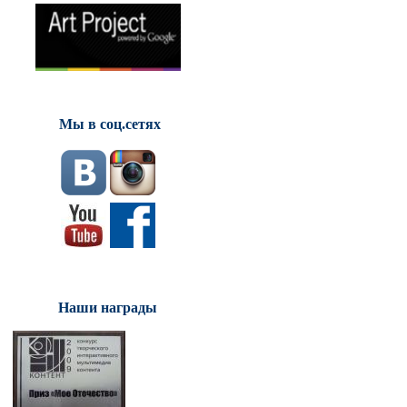
Мы в соц.сетях
Наши награды