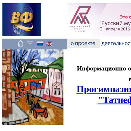
Информационно-об
Прогимнази
"Татне