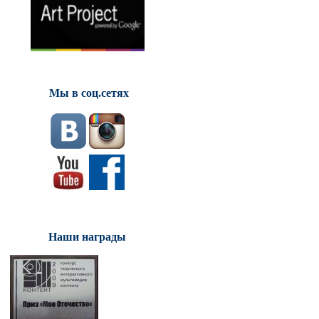
Мы в соц.сетях
Наши награды