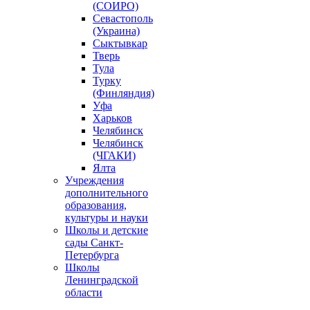
(СОИРО)
Севастополь
(Украина)
Сыктывкар
Тверь
Тула
Турку
(Финляндия)
Уфа
Харьков
Челябинск
Челябинск
(ЧГАКИ)
Ялта
Учреждения
дополнительного
образования,
культуры и науки
Школы и детские
сады Санкт-
Петербурга
Школы
Ленинградской
области