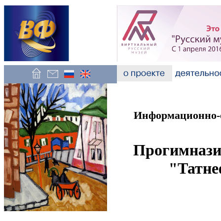
Информационно-о
Прогимназ
"Татне