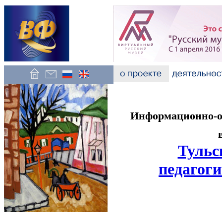
Информационно-об
Тульс
педагоги