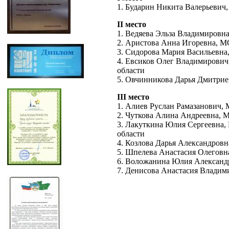
1. Бударин Никита Валерьевич,
II место
1. Ведяева Эльза Владимировна
2. Аристова Анна Игоревна, М
3. Сидорова Мария Васильевна
4. Евсиков Олег Владимирови
области
5. Овчинникова Дарья Дмитрие
III место
1. Алиев Руслан Рамазанович, 
2. Чуткова Алина Андреевна, 
3. Лакуткина Юлия Сергеевна,
области
4. Козлова Дарья Александров
5. Шпелева Анастасия Олеговна
6. Воложанина Юлия Александр
7. Денисова Анастасия Владим