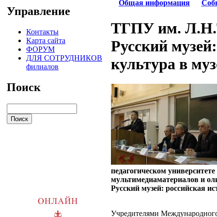
Общая информация
Соб
Управление
ТГПУ им. Л.Н.
Контакты
Карта сайта
Русский музей:
ФОРУМ
ДЛЯ СОТРУДНИКОВ
культура в муз
филиалов
Поиск
педагогическом университете
мультимедиаматериалов и ол
Русский музей: российская ис
Учредителями Международного