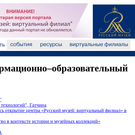
ормационно–образовательный
"
технологий", Гатчина
ось открытие центра «Русский музей: виртуальный филиал» в
тво в контексте истории и музейных коллекций»
А