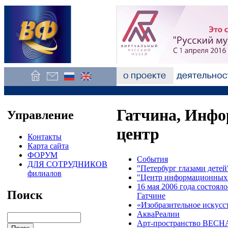
Гатчина, Инф
Управление
центр
Контакты
Карта сайта
ФОРУМ
События
ДЛЯ СОТРУДНИКОВ
"Петербург глазами детей
филиалов
"Центр информационных 
16 мая 2006 года состоял
Поиск
Гатчине
«Изобразительное искусс
АкваРеалии
Арт-пространство ВЕСН