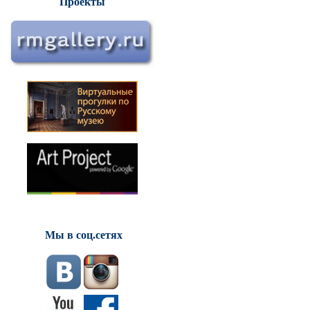
Проекты
Мы в соц.сетях