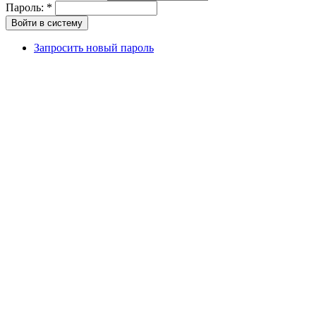
Пароль:
*
Запросить новый пароль