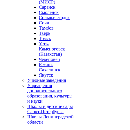
(МИСР)
Саранск
Смоленск
Сольвычегодск
Сочи
Тамбов
Тверь
Томск
Усть-
Каменогорск
(Казахстан)
Череповец
Южно-
Сахалинск
Якутск
Учебные заведения
Учреждения
дополнительного
образования, культуры
и науки
Школы и детские сады
Санкт-Петербурга
Школы Ленинградской
области