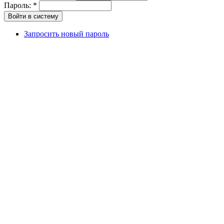
Пароль:
*
Запросить новый пароль