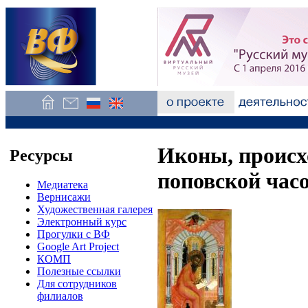
Иконы, происх
Ресурсы
поповской час
Медиатека
Вернисажи
Художественная галерея
Электронный курс
Прогулки с ВФ
Google Art Project
КОМП
Полезные ссылки
Для сотрудников
филиалов