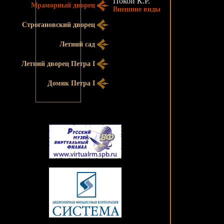
Покои К.Р.
Мраморный дворец
Внешние виды
Строгановский дворец
Летний сад
Летний дворец Петра I
Домик Петра I