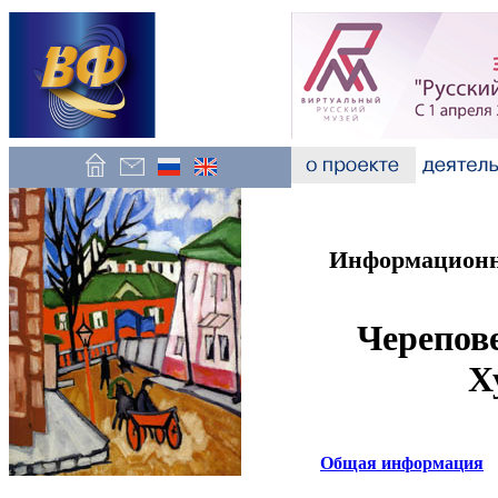
Информационно
Черепове
Х
Общая информация