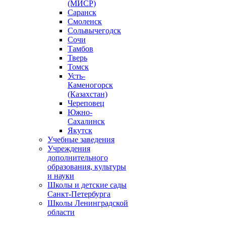
(МИСР)
Саранск
Смоленск
Сольвычегодск
Сочи
Тамбов
Тверь
Томск
Усть-
Каменогорск
(Казахстан)
Череповец
Южно-
Сахалинск
Якутск
Учебные заведения
Учреждения
дополнительного
образования, культуры
и науки
Школы и детские сады
Санкт-Петербурга
Школы Ленинградской
области