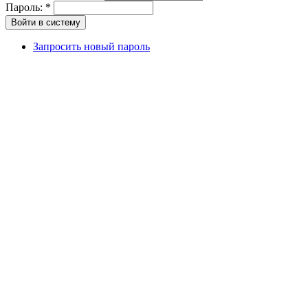
Пароль:
*
Запросить новый пароль