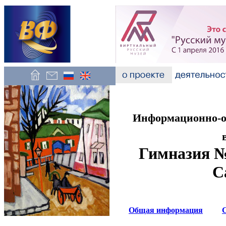
Информационно-об
Гимназия №
С
Общая информация