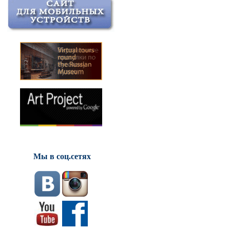
Мы в соц.сетях