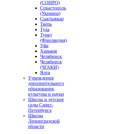
(СОИРО)
Севастополь
(Украина)
Сыктывкар
Тверь
Тула
Турку
(Финляндия)
Уфа
Харьков
Челябинск
Челябинск
(ЧГАКИ)
Ялта
Учреждения
дополнительного
образования,
культуры и науки
Школы и детские
сады Санкт-
Петербурга
Школы
Ленинградской
области