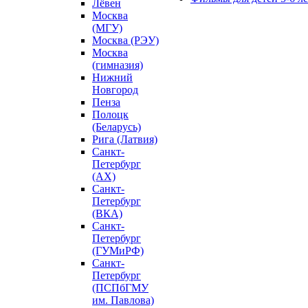
Лёвен
Москва
(МГУ)
Москва (РЭУ)
Москва
(гимназия)
Нижний
Новгород
Пенза
Полоцк
(Беларусь)
Рига (Латвия)
Санкт-
Петербург
(АХ)
Санкт-
Петербург
(ВКА)
Санкт-
Петербург
(ГУМиРФ)
Санкт-
Петербург
(ПСПбГМУ
им. Павлова)