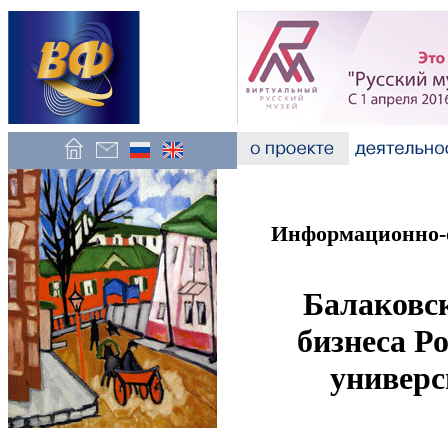
Информационно-о
Балаковс
бизнеса Р
универс