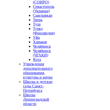
(СОИРО)
Севастополь
(Украина)
Сыктывкар
Тверь
Тула
Турку
(Финляндия)
Уфа
Харьков
Челябинск
Челябинск
(ЧГАКИ)
Ялта
Учреждения
дополнительного
образования,
культуры и науки
Школы и детские
сады Санкт-
Петербурга
Школы
Ленинградской
области