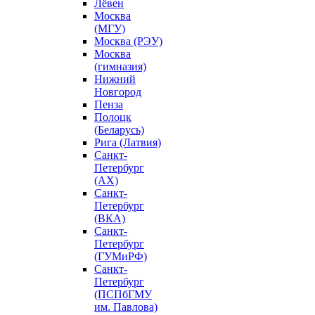
Лёвен
Москва
(МГУ)
Москва (РЭУ)
Москва
(гимназия)
Нижний
Новгород
Пенза
Полоцк
(Беларусь)
Рига (Латвия)
Санкт-
Петербург
(АХ)
Санкт-
Петербург
(ВКА)
Санкт-
Петербург
(ГУМиРФ)
Санкт-
Петербург
(ПСПбГМУ
им. Павлова)