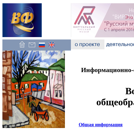
Информационно-о
В
общеобр
Общая информация