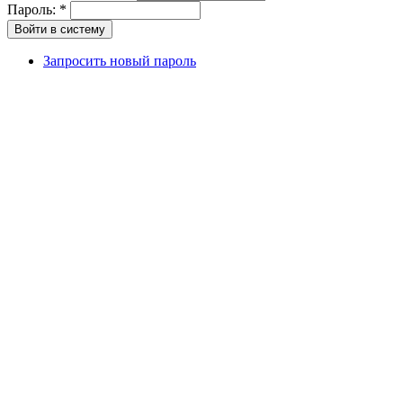
Пароль:
*
Запросить новый пароль