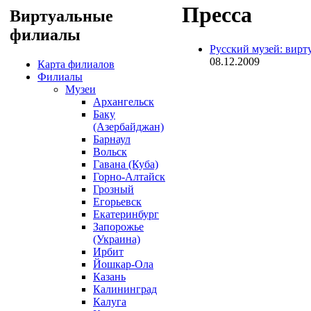
Пресса
Виртуальные
филиалы
Русский музей: вир
08.12.2009
Карта филиалов
Филиалы
Музеи
Архангельск
Баку
(Азербайджан)
Барнаул
Вольск
Гавана (Куба)
Горно-Алтайск
Грозный
Егорьевск
Екатеринбург
Запорожье
(Украина)
Ирбит
Йошкар-Ола
Казань
Калининград
Калуга