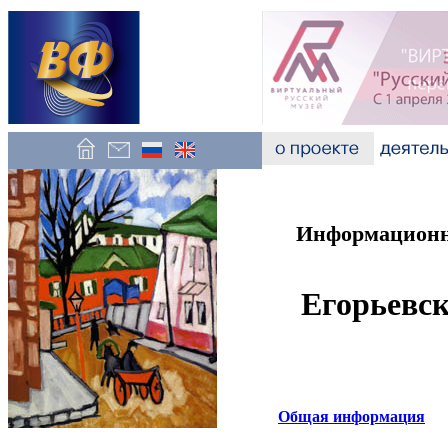
Информационно
Егорьевс
Общая информация