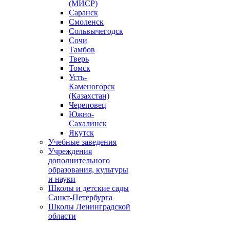
(МИСР)
Саранск
Смоленск
Сольвычегодск
Сочи
Тамбов
Тверь
Томск
Усть-
Каменогорск
(Казахстан)
Череповец
Южно-
Сахалинск
Якутск
Учебные заведения
Учреждения
дополнительного
образования, культуры
и науки
Школы и детские сады
Санкт-Петербурга
Школы Ленинградской
области