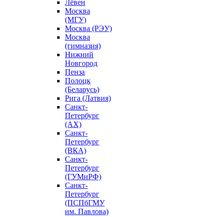
Лёвен
Москва
(МГУ)
Москва (РЭУ)
Москва
(гимназия)
Нижний
Новгород
Пенза
Полоцк
(Беларусь)
Рига (Латвия)
Санкт-
Петербург
(АХ)
Санкт-
Петербург
(ВКА)
Санкт-
Петербург
(ГУМиРФ)
Санкт-
Петербург
(ПСПбГМУ
им. Павлова)