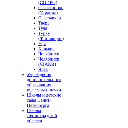
(СОИРО)
Севастополь
(Украина)
Сыктывкар
Тверь
Тула
Турку
(Финляндия)
Уфа
Харьков
Челябинск
Челябинск
(ЧГАКИ)
Ялта
Учреждения
дополнительного
образования,
культуры и науки
Школы и детские
сады Санкт-
Петербурга
Школы
Ленинградской
области