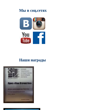
Мы в соц.сетях
Наши награды