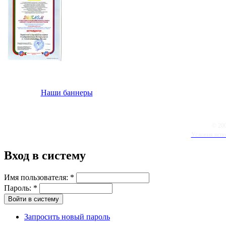
Наши баннеры
© 20
Условия испо
Вход в систему
Имя пользователя:
*
Пароль:
*
Запросить новый пароль