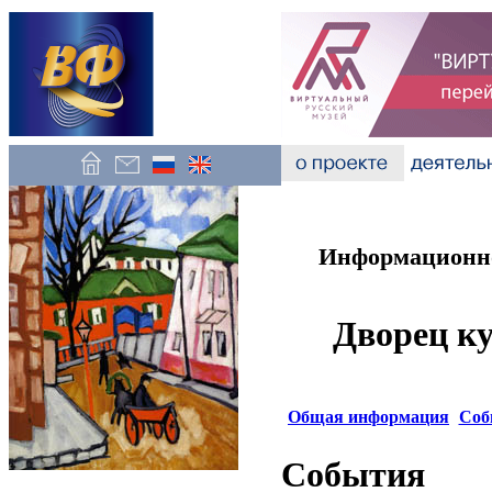
Информационно
Дворец к
Общая информация
Соб
События