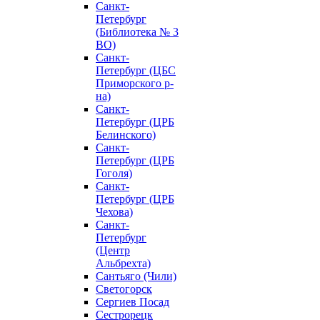
Санкт-
Петербург
(Библиотека № 3
ВО)
Санкт-
Петербург (ЦБС
Приморского р-
на)
Санкт-
Петербург (ЦРБ
Белинского)
Санкт-
Петербург (ЦРБ
Гоголя)
Санкт-
Петербург (ЦРБ
Чехова)
Санкт-
Петербург
(Центр
Альбрехта)
Сантьяго (Чили)
Светогорск
Сергиев Посад
Сестрорецк