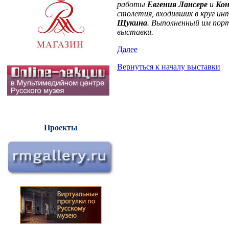
работы
Евгения Лансере
и
Ко
столетия, входивших в круг ин
Щукина
. Выполненный им по
выставки.
Далее
Вернуться к началу выставки
Проекты