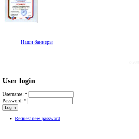
Наши баннеры
© 200
User login
Username:
*
Password:
*
Request new password