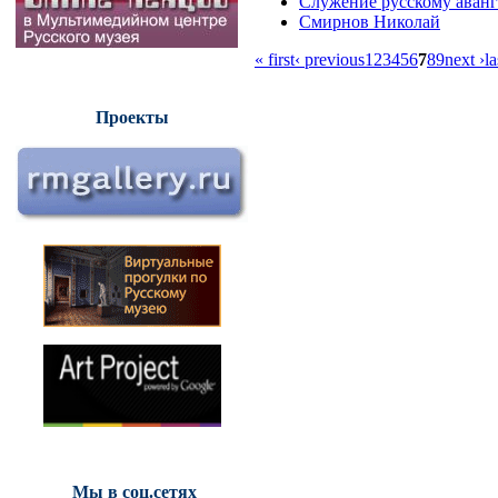
Служение русскому аванг
Смирнов Николай
« first
‹ previous
1
2
3
4
5
6
7
8
9
next ›
la
Проекты
Мы в соц.сетях