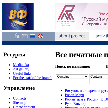
Все печатные 
Ресурсы
Mediateka
Поиск по названию: Поис
Art gallery
Useful links
For the staff of the branch
Управление
Рисунок и акварель в рус
Розов Марк
Contacts
Романтизм в России. К 10
Site map
Рузо Виктор
Create content
Русская народная игрушка